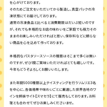
を心がけております。
そのためご注文をいただいてから製造し、真空パックの冷
凍状態にてお届けしております。
通常の冷凍食品と比べると消費期限はだいぶ短いのです
が、それでも本格的なお店の味わいをご家庭でも極力その
ままのお楽しみいただければと思い、保存料などに頼らな
い商品を心を込めて作っております。
本格的なパスタソースソースの種類はそこまで多くは無い
のですが、ぜひ1度ご賞味いただければとても嬉しいです。
今年もどうぞよろしくお願いいたします。
また年間5000種類以上テイスティングを行うソムリエ3名
を中心に、各価格帯や味わいごとに厳選した世界各地のワ
インを姉妹サイト【スマセラ】にて販売もしております。お料
理とも合わせてぜひお楽しみくださいませ。