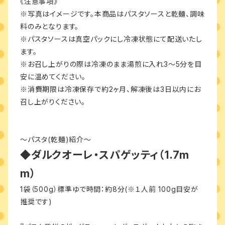
《注意事項》
※写真はイメージです。本商品はパスタソースと乾麺、調味
料のみとなります。
※パスタソースは真空パックにし冷凍状態にて配送いたし
ます。
※お召し上がりの際は冷凍のまま湯煎に入れ3〜5分を目
安に温めてください。
※消費期限は冷凍保存で約2ヶ月、解凍後は3日以内にお
召し上がりください。
〜パスタ(乾麺)紹介〜
◆ダルクオーレ・スパゲッティ（1.7m
m）
1袋（500g）標準ゆで時間：約8分(※１人前 100g目安が
推奨です)