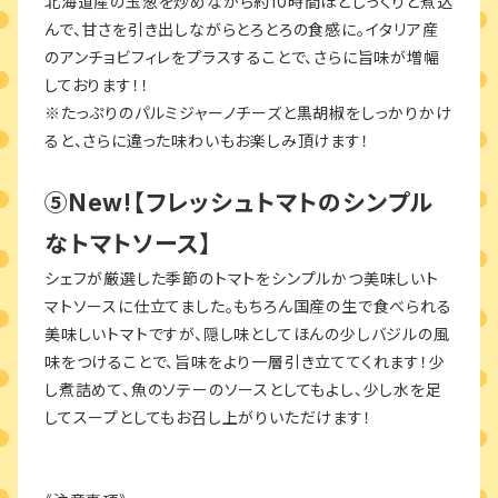
北海道産の玉葱を炒めながら約10時間ほどじっくりと煮込
んで、甘さを引き出しながらとろとろの食感に。イタリア産
のアンチョビフィレをプラスすることで、さらに旨味が増幅
しております！！
※たっぷりのパルミジャーノチーズと黒胡椒をしっかりかけ
ると、さらに違った味わいもお楽しみ頂けます！
⑤New!【フレッシュトマトのシンプル
なトマトソース】
シェフが厳選した季節のトマトをシンプルかつ美味しいト
マトソースに仕立てました。もちろん国産の生で食べられる
美味しいトマトですが、隠し味としてほんの少しバジルの風
味をつけることで、旨味をより一層引き立ててくれます！少
し煮詰めて、魚のソテーのソースとしてもよし、少し水を足
してスープとしてもお召し上がりいただけます！