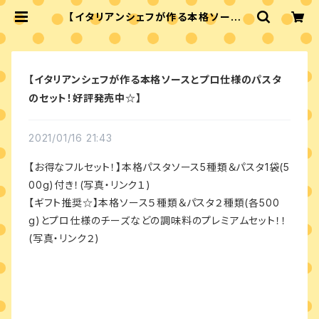
【イタリアンシェフが作る本格ソースと
プロ仕様のパスタのセット！好評発売
中☆】 | Tasty Home
【イタリアンシェフが作る本格ソースとプロ仕様のパスタ
のセット！好評発売中☆】
2021/01/16 21:43
【お得なフルセット！】本格パスタソース5種類＆パスタ1袋(5
00g)付き！(写真・リンク１)
【ギフト推奨☆】本格ソース５種類＆パスタ２種類(各500
g)とプロ仕様のチーズなどの調味料のプレミアムセット！！
(写真・リンク２)