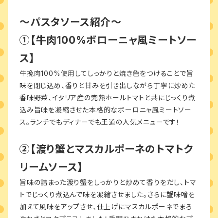
〜パスタソース紹介〜
①【牛肉100%ボローニャ風ミートソー
ス】
牛挽肉100%使用してしっかりと焼き色をつけることで旨
味を閉じ込め、香りと甘みを引き出しながら丁寧に炒めた
香味野菜、イタリア産の完熟ホールトマトと共にじっくり煮
込み旨味を凝縮させた本格的なボーロニャ風ミートソー
ス。ランチでもディナーでも王道の人気メニューです！
②【渡り蟹とマスカルポーネのトマトク
リームソース】
旨味の詰まった渡り蟹をしっかりと炒めて香りをだし、トマ
トでじっくり煮込んで味を凝縮させました。さらに蟹味噌を
加えて風味をアップさせ、仕上げにマスカルポーネでまろ